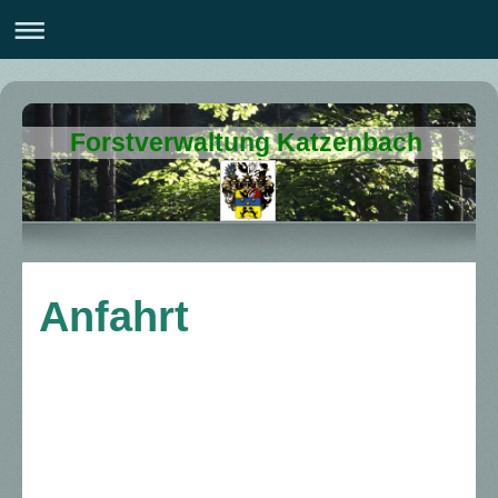
Forstverwaltung Katzenbach
Anfahrt